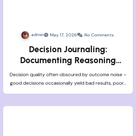
admin
May 17, 2026
No Comments
Decision Journaling:
Documenting Reasoning
untuk Improved Future
Decision quality often obscured by outcome noise –
Choices
good decisions occasionally yield bad results, poor…