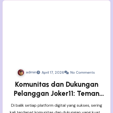
admin
April 17, 2026
No Comments
Komunitas dan Dukungan
Pelanggan Joker11: Teman
Bermain yang Terpercaya
Di balik setiap platform digital yang sukses, sering
kali terdapat komunitas dan dukungan yang kuat.…