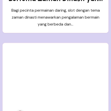
Penuh Misteri
Bagi pecinta permainan daring, slot dengan tema
zaman dinasti menawarkan pengalaman bermain
yang berbeda dan…