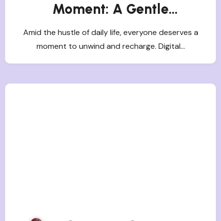
Moment: A Gentle
Introduction to Playing at
Amid the hustle of daily life, everyone deserves a
JOKER11
moment to unwind and recharge. Digital…