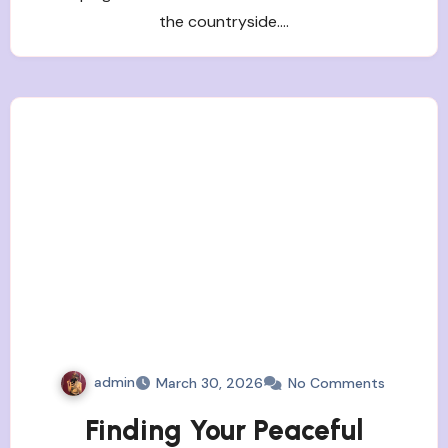
the countryside.…
admin
March 30, 2026
No Comments
Finding Your Peaceful