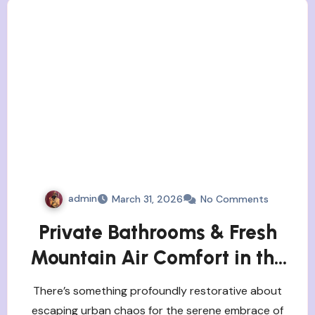
admin
March 31, 2026
No Comments
Private Bathrooms & Fresh
Mountain Air Comfort in the
Countryside
There’s something profoundly restorative about
escaping urban chaos for the serene embrace of